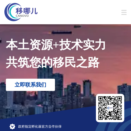
Navigated to Canovo Consulting Inc.
本土资源+技术实力
联邦创业移民SUV
共筑您的移民之路
Start Up Visa
立即联系我们
了解详情