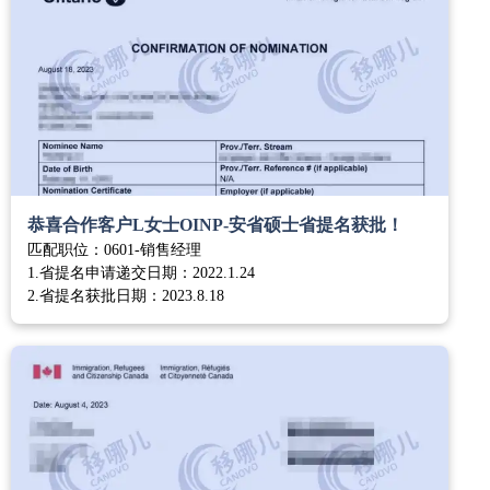
恭喜合作客户L女士OINP-安省硕士省提名获批！
匹配职位：0601-销售经理
1.省提名申请递交日期：2022.1.24
2.省提名获批日期：2023.8.18