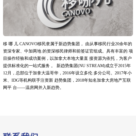
移 哪 儿 CANOVO移民隶属于新趋势集团， 由从事移民行业20余年的
资深专家、中加两地 的资深移民律师和前签证官组成。具有丰富的 项
目操作经验和成功案例，以加拿大本地大量直 接资源为依托，为客户
提供标准化的一站式服务 。 新趋势集团(NU STREAM)成立于2015年
12月，总部位于加拿大温哥华，2016年设立多伦 多分公司。2017年小
米、IDG等机构联手注资新 趋势集团，2018年知名加拿大房地产互联
网平 台——温房网并入新趋势。